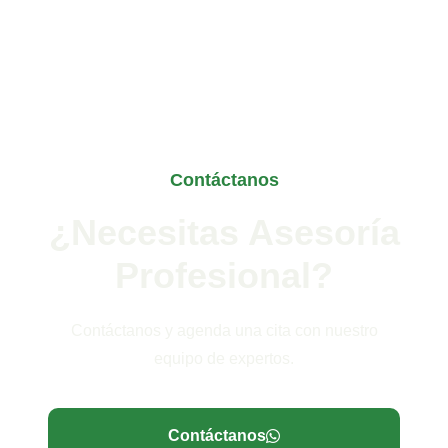
Contáctanos
¿Necesitas Asesoría
Profesional?
Contáctanos y agenda una cita con nuestro
equipo de expertos.
Contáctanos